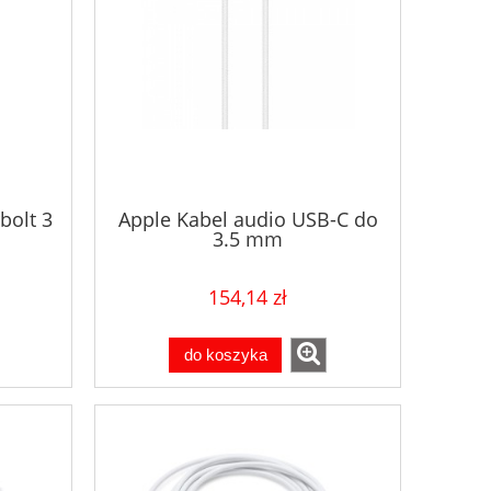
bolt 3
Apple Kabel audio USB-C do
3.5 mm
154,14 zł
do koszyka