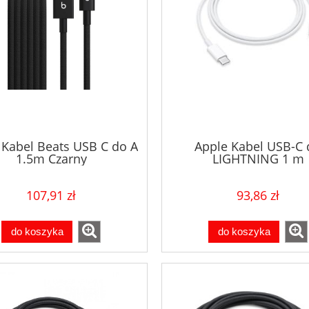
 Kabel Beats USB C do A
Apple Kabel USB-C 
1.5m Czarny
LIGHTNING 1 m
107,91 zł
93,86 zł
do koszyka
do koszyka