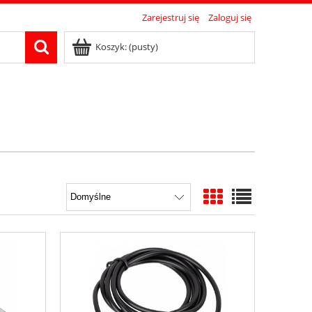
Zarejestruj się
Zaloguj się
Koszyk:
(pusty)