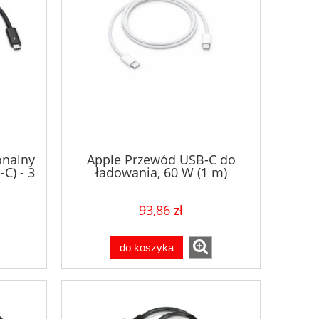
onalny
Apple Przewód USB-C do
C) - 3
ładowania, 60 W (1 m)
93,86 zł
do koszyka