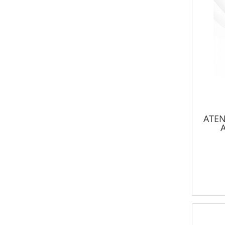
ATEN
A