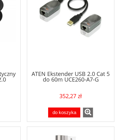
tyczny
ATEN Ekstender USB 2.0 Cat 5
.0
do 60m UCE260-A7-G
352,27 zł
do koszyka