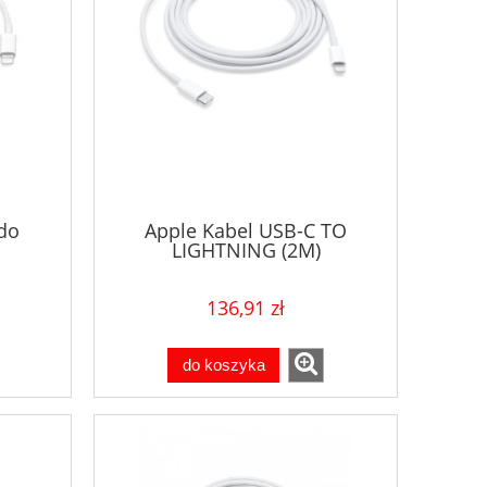
do
Apple Kabel USB-C TO
LIGHTNING (2M)
136,91 zł
do koszyka