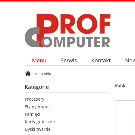
Menu
Serwis
Kontakt
Now
»
Kable
Kable
Kategorie
Procesory
Płyty główne
Pamięci
Karty graficzne
Dyski twarde