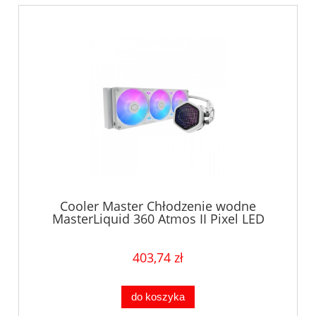
Cooler Master Chłodzenie wodne
MasterLiquid 360 Atmos II Pixel LED
białe
403,74 zł
do koszyka