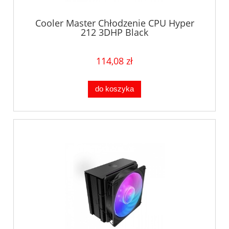
Cooler Master Chłodzenie CPU Hyper
212 3DHP Black
114,08 zł
do koszyka