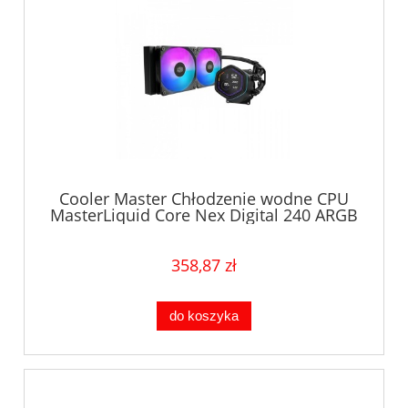
Cooler Master Chłodzenie wodne CPU
MasterLiquid Core Nex Digital 240 ARGB
czarne
358,87 zł
do koszyka