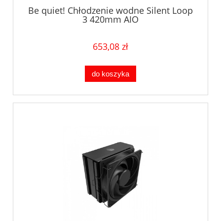
Be quiet! Chłodzenie wodne Silent Loop
3 420mm AIO
653,08 zł
do koszyka