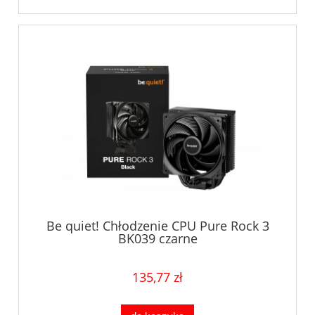
Be quiet! Chłodzenie CPU Pure Rock 3
BK039 czarne
135,77 zł