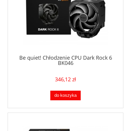
Be quiet! Chłodzenie CPU Dark Rock 6
BK046
346,12 zł
do koszyka