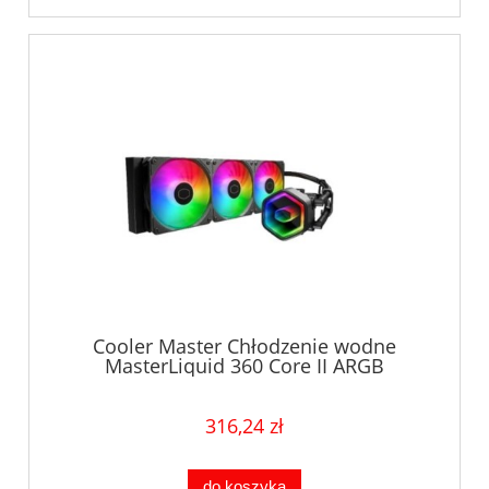
Cooler Master Chłodzenie wodne
MasterLiquid 360 Core II ARGB
316,24 zł
do koszyka