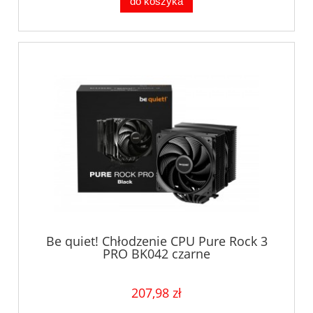
do koszyka
Be quiet! Chłodzenie CPU Pure Rock 3
PRO BK042 czarne
207,98 zł