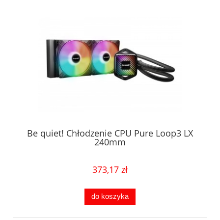
Be quiet! Chłodzenie CPU Pure Loop3 LX
240mm
373,17 zł
do koszyka