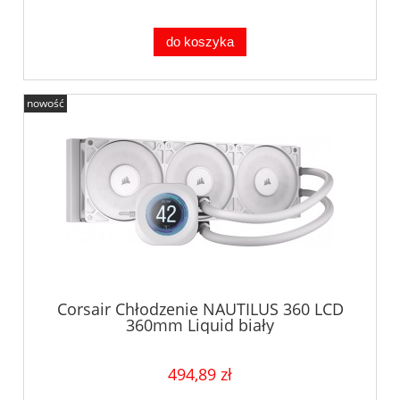
do koszyka
nowość
Corsair Chłodzenie NAUTILUS 360 LCD
360mm Liquid biały
494,89 zł