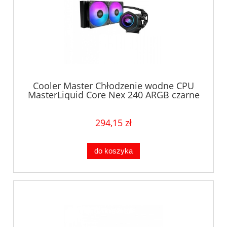
Cooler Master Chłodzenie wodne CPU
MasterLiquid Core Nex 240 ARGB czarne
294,15 zł
do koszyka