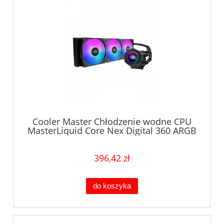
Cooler Master Chłodzenie wodne CPU
MasterLiquid Core Nex Digital 360 ARGB
czarne
396,42 zł
do koszyka