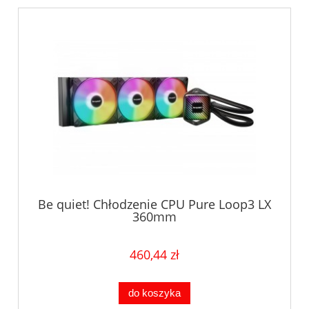
Be quiet! Chłodzenie CPU Pure Loop3 LX
360mm
460,44 zł
do koszyka