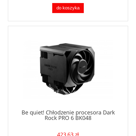
do koszyka
Be quiet! Chłodzenie procesora Dark
Rock PRO 6 BK048
423,63 zł