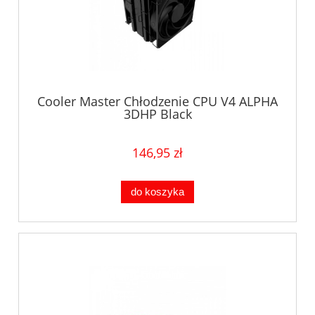
Cooler Master Chłodzenie CPU V4 ALPHA
3DHP Black
146,95 zł
do koszyka