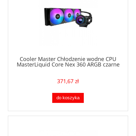
Cooler Master Chłodzenie wodne CPU
MasterLiquid Core Nex 360 ARGB czarne
371,67 zł
do koszyka