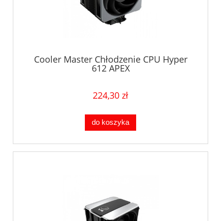
Cooler Master Chłodzenie CPU Hyper
612 APEX
224,30 zł
do koszyka