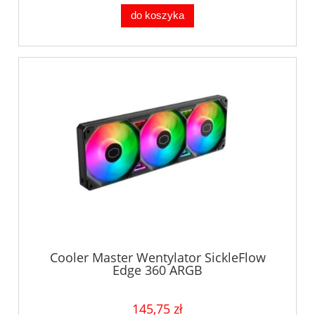
do koszyka
Cooler Master Wentylator SickleFlow
Edge 360 ARGB
145,75 zł