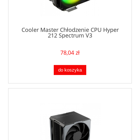
Cooler Master Chłodzenie CPU Hyper
212 Spectrum V3
78,04 zł
do koszyka