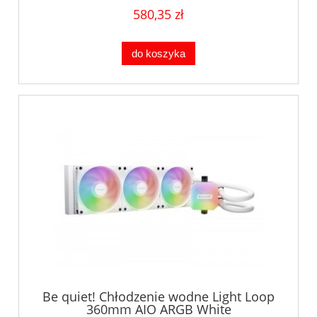
580,35 zł
do koszyka
Be quiet! Chłodzenie wodne Light Loop
360mm AIO ARGB White