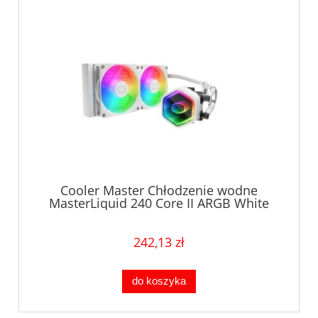
Cooler Master Chłodzenie wodne
MasterLiquid 240 Core II ARGB White
242,13 zł
do koszyka