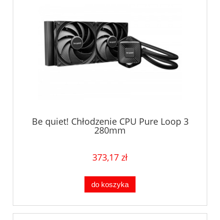
Be quiet! Chłodzenie CPU Pure Loop 3
280mm
373,17 zł
do koszyka