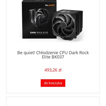
Be quiet! Chłodzenie CPU Dark Rock
Elite BK037
493,26 zł
do koszyka