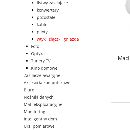
listwy zasilające
konwertery
pozostałe
kable
piloty
wtyki, złączki, gniazda
Foto
Optyka
Macl
Tunery TV
Kino domowe
Zasilacze awaryjne
Akcesoria komputerowe
Biuro
Nośniki danych
Mat. eksploatacyjne
Monitoring
Inteligentny dom
Urz. pomiarowe