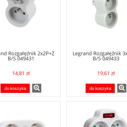
and Rozgałęźnik 2x2P+Z
Legrand Rozgałęźnik 3
B/S 049431
B/S 049433
14,81 zł
19,61 zł
do koszyka
do koszyka