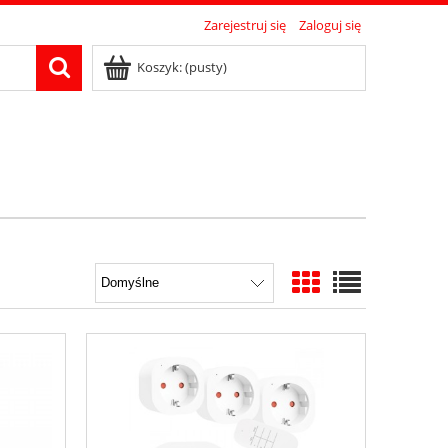
Zarejestruj się
Zaloguj się
Koszyk:
(pusty)