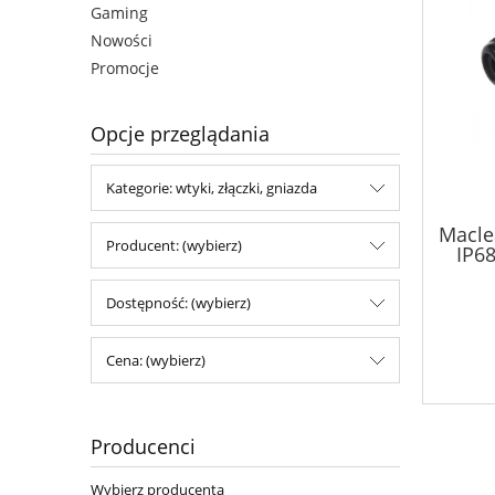
Gaming
Nowości
Promocje
Opcje przeglądania
Kategorie: wtyki, złączki, gniazda
Macle
Producent: (wybierz)
IP68
prz
Dostępność: (wybierz)
Cena: (wybierz)
Producenci
Wybierz producenta