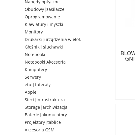
Napędy optyczne
Obudowy|zasilacze
Oprogramowanie
Klawiatury i myszki
Monitory
Drukarki|urządzenia wielof.
Głośniki|słuchawki
BLOW 
Notebooki
GNI
Notebooki Akcesoria
Komputery
Serwery
etui|futerały
Apple
Sieci|infrastruktura
Storage|archiwizacja
Baterie|akumulatory
Projektory|tablice
Akcesoria GSM