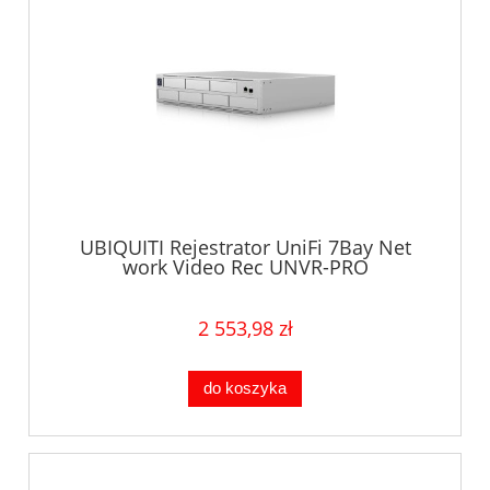
UBIQUITI Rejestrator UniFi 7Bay Net
work Video Rec UNVR-PRO
2 553,98 zł
do koszyka