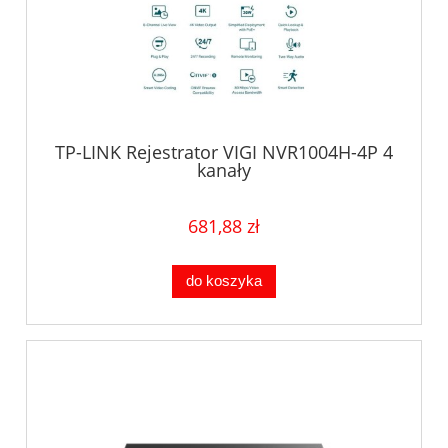
TP-LINK Rejestrator VIGI NVR1004H-4P 4
kanały
681,88 zł
do koszyka