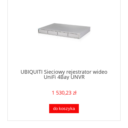
UBIQUITI Sieciowy rejestrator wideo
UniFi 4Bay UNVR
1 530,23 zł
do koszyka