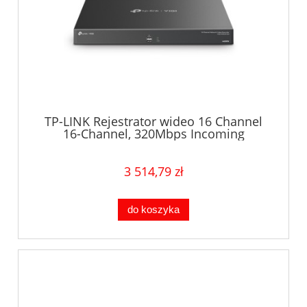
TP-LINK Rejestrator wideo 16 Channel
16-Channel, 320Mbps Incoming
Bandwidth, 320Mbps Outgoing
Bandwidth, 8MP Resolut VIGI NVR4016H
3 514,79 zł
do koszyka