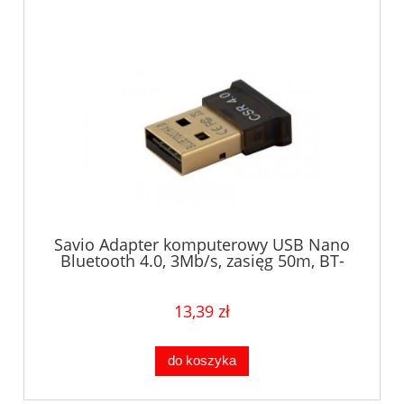
Savio Adapter komputerowy USB Nano
Bluetooth 4.0, 3Mb/s, zasięg 50m, BT-
040
13,39 zł
do koszyka