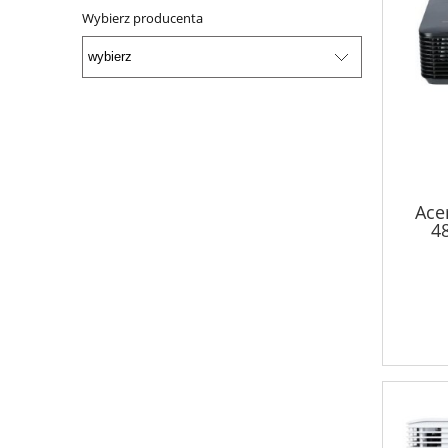
Wybierz producenta
Ace
4