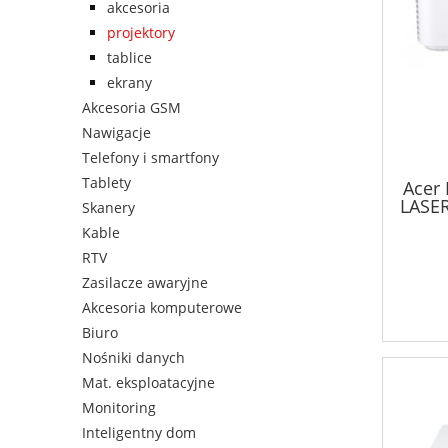
akcesoria
projektory
tablice
ekrany
Akcesoria GSM
Nawigacje
Telefony i smartfony
Tablety
Acer 
LASE
Skanery
Kable
RTV
Zasilacze awaryjne
Akcesoria komputerowe
Biuro
Nośniki danych
Mat. eksploatacyjne
Monitoring
Inteligentny dom