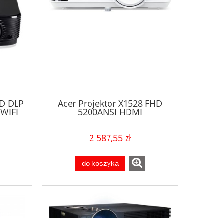
3D DLP
Acer Projektor X1528 FHD
WIFI
5200ANSI HDMI
2 587,55 zł
do koszyka