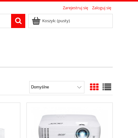
Zarejestruj się
Zaloguj się
Koszyk:
(pusty)