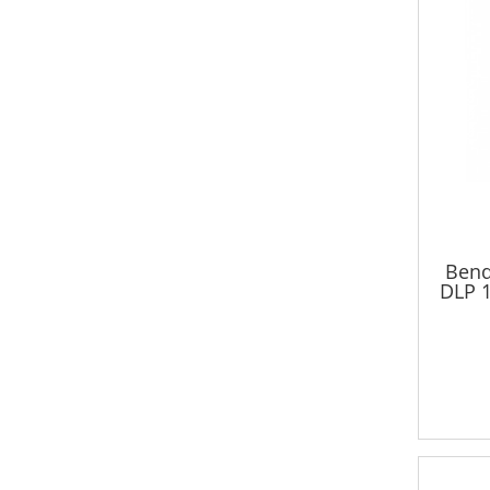
Benq
DLP 