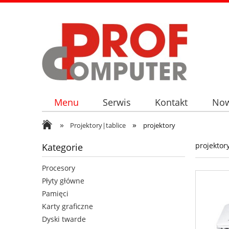
Menu
Serwis
Kontakt
Now
»
»
Projektory|tablice
projektory
projektor
Kategorie
Procesory
Płyty główne
Pamięci
Karty graficzne
Dyski twarde