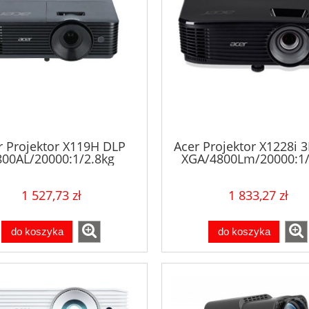
r Projektor X119H DLP
Acer Projektor X1228i 
800AL/20000:1/2.8kg
XGA/4800Lm/20000:1/
1 527,73 zł
1 833,27 zł
do koszyka
do koszyka