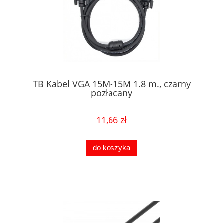
TB Kabel VGA 15M-15M 1.8 m., czarny
pozłacany
11,66 zł
do koszyka