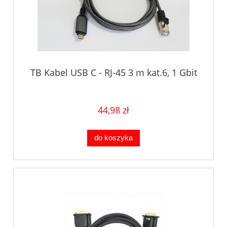
TB Kabel USB C - RJ-45 3 m kat.6, 1 Gbit
44,98 zł
do koszyka