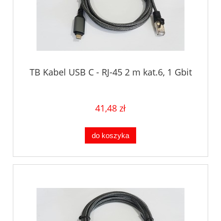
TB Kabel USB C - RJ-45 2 m kat.6, 1 Gbit
41,48 zł
do koszyka