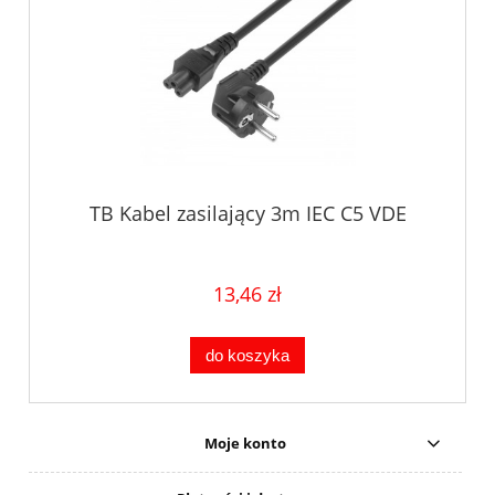
TB Kabel zasilający 3m IEC C5 VDE
13,46 zł
do koszyka
Moje konto